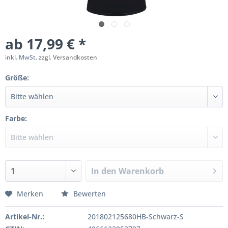
ab 17,99 € *
inkl. MwSt.
zzgl. Versandkosten
Größe:
Farbe:
In den
Warenkorb
Merken
Bewerten
Artikel-Nr.:
201802125680HB-Schwarz-S