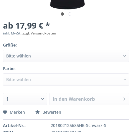
ab 17,99 € *
inkl. MwSt.
zzgl. Versandkosten
Größe:
Farbe:
In den
Warenkorb
Merken
Bewerten
Artikel-Nr.:
201802125685HB-Schwarz-S