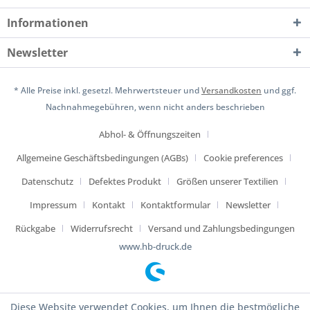
Informationen
Newsletter
* Alle Preise inkl. gesetzl. Mehrwertsteuer und
Versandkosten
und ggf.
Nachnahmegebühren, wenn nicht anders beschrieben
Abhol- & Öffnungszeiten
Allgemeine Geschäftsbedingungen (AGBs)
Cookie preferences
Datenschutz
Defektes Produkt
Größen unserer Textilien
Impressum
Kontakt
Kontaktformular
Newsletter
Rückgabe
Widerrufsrecht
Versand und Zahlungsbedingungen
www.hb-druck.de
Diese Website verwendet Cookies, um Ihnen die bestmögliche