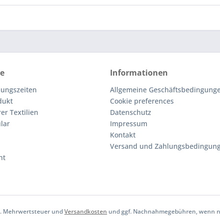
ce
Informationen
nungszeiten
Allgemeine Geschäftsbedingunge
dukt
Cookie preferences
er Textilien
Datenschutz
lar
Impressum
Kontakt
Versand und Zahlungsbedingun
ht
tzl. Mehrwertsteuer und
Versandkosten
und ggf. Nachnahmegebühren, wenn ni