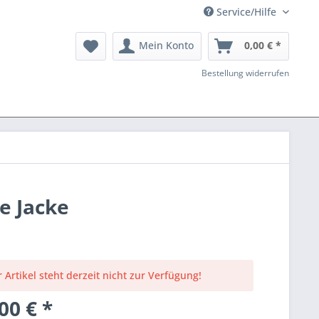
Service/Hilfe
Mein Konto
0,00 € *
Bestellung widerrufen
e Jacke
 Artikel steht derzeit nicht zur Verfügung!
00 € *