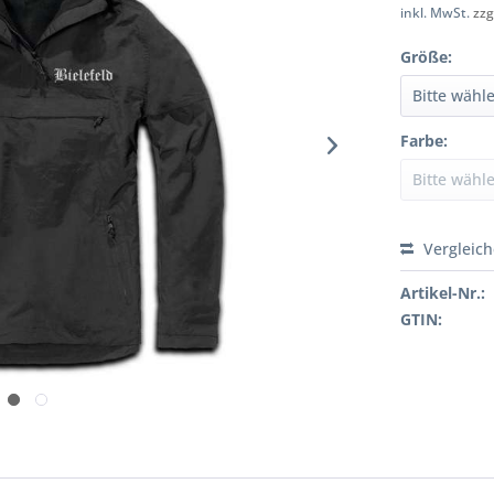
inkl. MwSt.
zzg
Größe:
Farbe:
Vergleic
Artikel-Nr.:
GTIN: