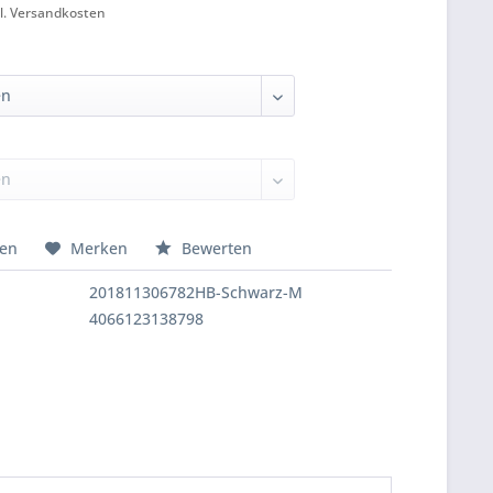
l. Versandkosten
hen
Merken
Bewerten
201811306782HB-Schwarz-M
4066123138798