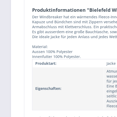
Produktinformationen "Bielefeld Win
Der Windbreaker hat ein wärmendes Fleece-Inne
Kapuze und Bündchen sind mit Zippern verseh
Armabschluss mit Klettverschluss. Ein praktisch
Es gibt ausserdem eine große Bauchtasche, sowie
Die ideale Jacke für jeden Anlass und jedes Wett
Material:
Aussen 100% Polyester
Innenfutter 100% Polyester.
Produktart:
Jacke
Atmun
wasse
für j
Eine 
Eigenschaften:
einge
seitl
Auszi
Fleec