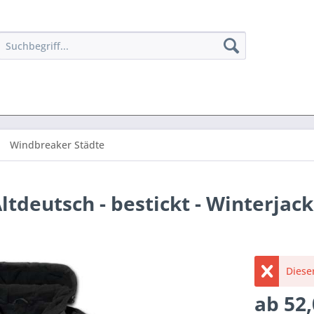
Windbreaker Städte
ltdeutsch - bestickt - Winterjack
Dieser
ab 52,