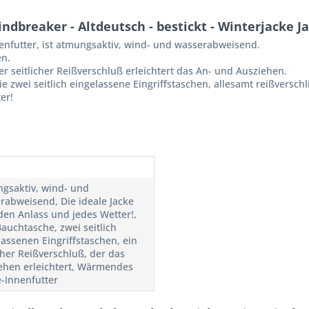
dbreaker - Altdeutsch - bestickt - Winterjacke J
nfutter, ist atmungsaktiv, wind- und wasserabweisend.
en.
er seitlicher Reißverschluß erleichtert das An- und Ausziehen.
 zwei seitlich eingelassene Eingriffstaschen, allesamt reißverschl
er!
gsaktiv, wind- und
rabweisend, Die ideale Jacke
eden Anlass und jedes Wetter!,
Bauchtasche, zwei seitlich
lassenen Eingriffstaschen, ein
icher Reißverschluß, der das
ehen erleichtert, Wärmendes
e-Innenfutter