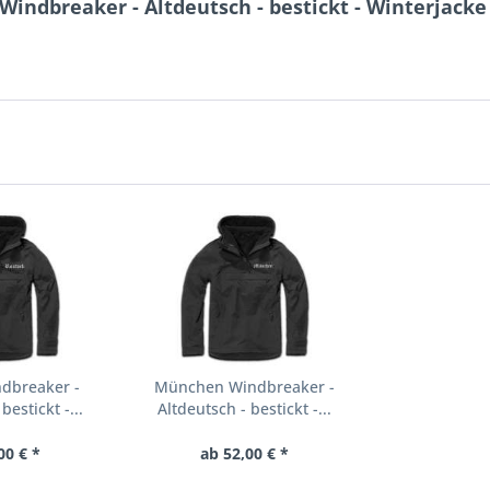
Windbreaker - Altdeutsch - bestickt - Winterjacke
ndbreaker -
München Windbreaker -
bestickt -...
Altdeutsch - bestickt -...
00 € *
ab 52,00 € *