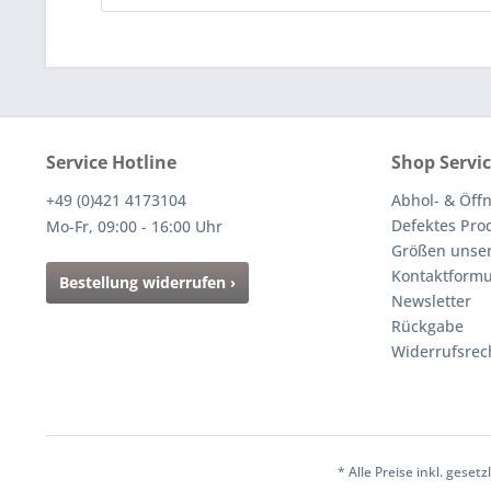
Service Hotline
Shop Servi
+49 (0)421 4173104
Abhol- & Öff
Defektes Pro
Mo-Fr, 09:00 - 16:00 Uhr
Größen unser
Kontaktformu
Bestellung widerrufen ›
Newsletter
Rückgabe
Widerrufsrec
* Alle Preise inkl. gese