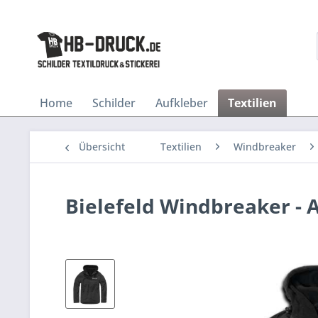
Home
Schilder
Aufkleber
Textilien
Übersicht
Textilien
Windbreaker
Bielefeld Windbreaker - A