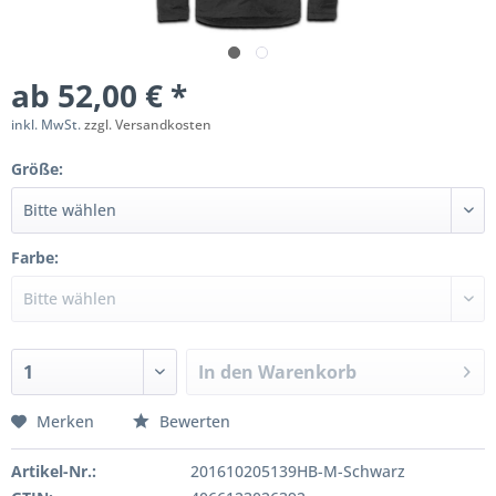
ab 52,00 € *
inkl. MwSt.
zzgl. Versandkosten
Größe:
Farbe:
In den
Warenkorb
Merken
Bewerten
Artikel-Nr.:
201610205139HB-M-Schwarz