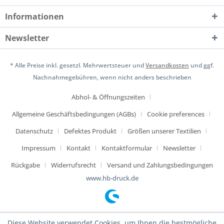
Informationen
Newsletter
* Alle Preise inkl. gesetzl. Mehrwertsteuer und
Versandkosten
und ggf.
Nachnahmegebühren, wenn nicht anders beschrieben
Abhol- & Öffnungszeiten
Allgemeine Geschäftsbedingungen (AGBs)
Cookie preferences
Datenschutz
Defektes Produkt
Größen unserer Textilien
Impressum
Kontakt
Kontaktformular
Newsletter
Rückgabe
Widerrufsrecht
Versand und Zahlungsbedingungen
www.hb-druck.de
Diese Website verwendet Cookies, um Ihnen die bestmögliche