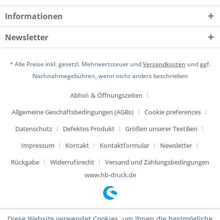
Informationen
Newsletter
* Alle Preise inkl. gesetzl. Mehrwertsteuer und
Versandkosten
und ggf.
Nachnahmegebühren, wenn nicht anders beschrieben
Abhol- & Öffnungszeiten
Allgemeine Geschäftsbedingungen (AGBs)
Cookie preferences
Datenschutz
Defektes Produkt
Größen unserer Textilien
Impressum
Kontakt
Kontaktformular
Newsletter
Rückgabe
Widerrufsrecht
Versand und Zahlungsbedingungen
www.hb-druck.de
Diese Website verwendet Cookies, um Ihnen die bestmögliche