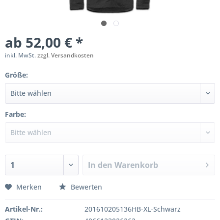
ab 52,00 € *
inkl. MwSt.
zzgl. Versandkosten
Größe:
Farbe:
In den
Warenkorb
Merken
Bewerten
Artikel-Nr.:
201610205136HB-XL-Schwarz