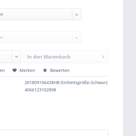
In den
Warenkorb
hen
Merken
Bewerten
201809106438HB-Einheitsgröße-Schwarz
4066123102898