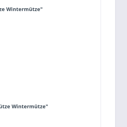
tze Wintermütze"
mütze Wintermütze"