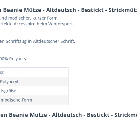
Beanie Mütze - Altdeutsch - Bestickt - Strickmü
und modischer, kurzer Form.
rfekte Accessoire beim Wintersport,
en Schriftzug in Altdeutscher Schrift.
00% Polyacryl.
kt
Polyacryl
itsgröße
 modische Form
n Beanie Mütze - Altdeutsch - Bestickt - Strick