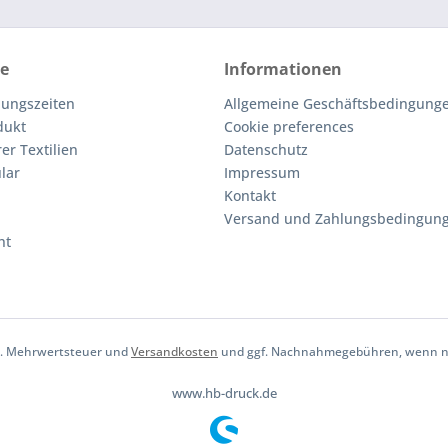
ce
Informationen
nungszeiten
Allgemeine Geschäftsbedingunge
dukt
Cookie preferences
er Textilien
Datenschutz
lar
Impressum
Kontakt
Versand und Zahlungsbedingun
ht
tzl. Mehrwertsteuer und
Versandkosten
und ggf. Nachnahmegebühren, wenn ni
www.hb-druck.de