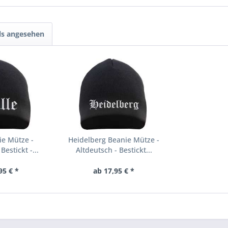
ls angesehen
ie Mütze -
Heidelberg Beanie Mütze -
Bestickt -...
Altdeutsch - Bestickt...
95 € *
ab 17,95 € *