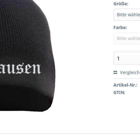
Größe:
Farbe:
Vergleic
Artikel-Nr.:
GTIN: