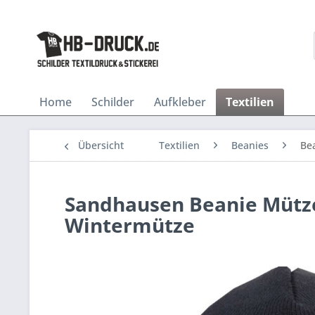
Home
Schilder
Aufkleber
Textilien
Übersicht
Textilien
Beanies
Be
Sandhausen Beanie Mütze 
Wintermütze