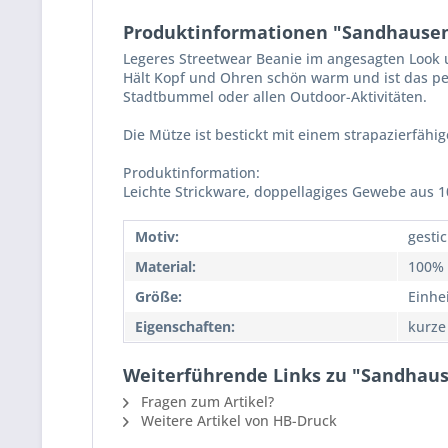
Produktinformationen "Sandhausen 
Legeres Streetwear Beanie im angesagten Look 
Hält Kopf und Ohren schön warm und ist das pe
Stadtbummel oder allen Outdoor-Aktivitäten.
Die Mütze ist bestickt mit einem strapazierfähig
Produktinformation:
Leichte Strickware, doppellagiges Gewebe aus 1
Motiv:
gestic
Material:
100% 
Größe:
Einhe
Eigenschaften:
kurze
Weiterführende Links zu "Sandhause
Fragen zum Artikel?
Weitere Artikel von HB-Druck