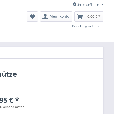
Service/Hilfe
Mein Konto
0,00 € *
Bestellung widerrufen
mütze
95 € *
l. Versandkosten