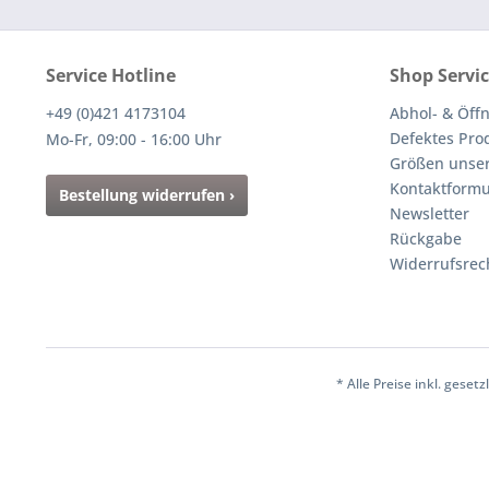
Service Hotline
Shop Servi
+49 (0)421 4173104
Abhol- & Öff
Defektes Pro
Mo-Fr, 09:00 - 16:00 Uhr
Größen unser
Kontaktformu
Bestellung widerrufen ›
Newsletter
Rückgabe
Widerrufsrec
* Alle Preise inkl. gese